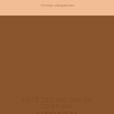
*Champs obligatoires
LISTE DES SALONS DE
COIFFURE
FABIO SALSA