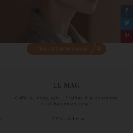
0
4
TROUVEZ MON SALON
MAG
LE
Coiffure, mode, actu... Profitez d'un concentré
100% beauté en ligne !