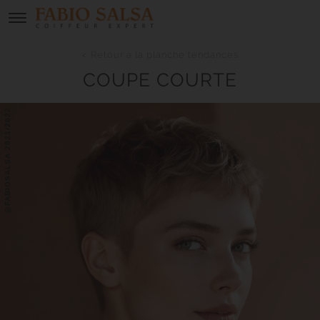
< Retour à la planche tendances
COUPE COURTE
@FABIOSALSA 2021/2022