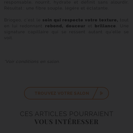
responsable, nourrit, hydrate et définit sans alourdir.
Résultat : une fibre souple, légère et éclatante.
Briogeo, c’est le
soin qui respecte votre texture,
tout
en lui redonnant
rebond, douceur
et
brillance
. Une
signature capillaire qui se ressent autant qu’elle se
voit.
*Voir conditions en salon.
TROUVEZ VOTRE SALON
CES ARTICLES POURRAIENT
VOUS INTÉRESSER