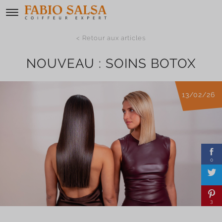
< Retour aux articles
NOUVEAU : SOINS BOTOX
13/02/26
0
3