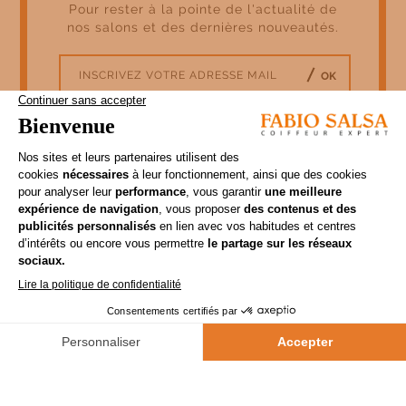
Pour rester à la pointe de l'actualité de
éclat […]
nos salons et des dernières nouveautés.
OK
© Fabio Salsa 2022