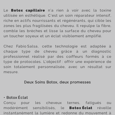
Le
Botox capillaire
n’a rien à voir avec la toxine
utilisée en esthétique. C’est un soin réparateur intensif,
riche en actifs nourrissants et régénérants, qui cible les
zones les plus fragilisées du cheveu. Il repulpe la fibre,
comble les brèches et lisse la surface du cheveu pour
un toucher soyeux et un éclat visiblement amplifié.
Chez Fabio Salsa, cette technologie est adaptée à
chaque type de cheveu grâce à un diagnostic
professionnel réalisé par des coiffeurs formés à ce
type de protocoles. L’objectif : offrir une expérience de
soin totalement personnalisée, avec un résultat sur
mesure.
Deux Soins Botox, deux promesses
• Botox Éclat
Conçu pour les cheveux ternes, fatigués ou
modérément sensibilisés, le
Botox Éclat
réveille
instantanément la lumière et redonne du mouvement à