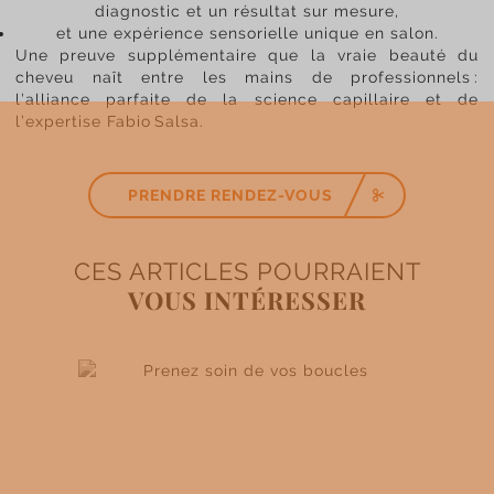
diagnostic et un résultat sur mesure,
et une expérience sensorielle unique en salon.
Une preuve supplémentaire que la vraie beauté du
cheveu naît entre les mains de professionnels :
l’alliance parfaite de la science capillaire et de
l’expertise Fabio Salsa.
PRENDRE RENDEZ-VOUS
CES ARTICLES POURRAIENT
VOUS INTÉRESSER