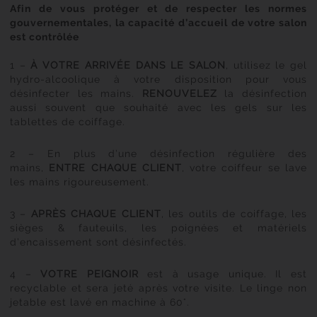
Afin de vous protéger et de respecter les normes
gouvernementales, la capacité d’accueil de votre salon
est contrôlée
1 –
À VOTRE ARRIVÉE DANS LE SALON
, utilisez le gel
hydro-alcoolique à votre disposition pour vous
désinfecter les mains.
RENOUVELEZ
la désinfection
aussi souvent que souhaité avec les gels sur les
tablettes de coiffage.
2 – En plus d’une désinfection régulière des
mains,
ENTRE CHAQUE CLIENT
, votre coiffeur se lave
les mains rigoureusement.
3 –
APRÈS CHAQUE CLIENT
, les outils de coiffage, les
sièges & fauteuils, les poignées et matériels
d’encaissement sont désinfectés.
4 –
VOTRE PEIGNOIR
est à usage unique. Il est
recyclable et sera jeté après votre visite. Le linge non
jetable est lavé en machine à 60°.