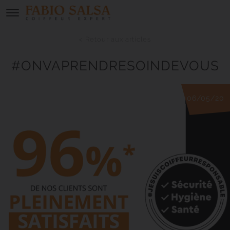
< Retour aux articles
#ONVAPRENDRESOINDEVOUS
06/05/20